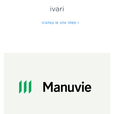
ivari
Visitez le site Web