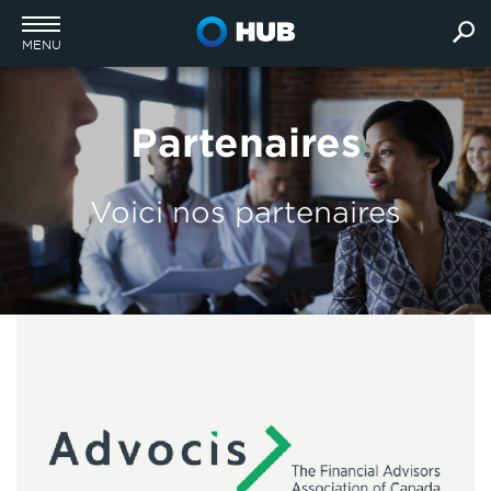
MENU
Partenaires
Voici nos partenaires