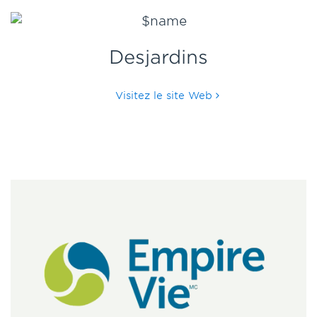
Desjardins
Visitez le site Web