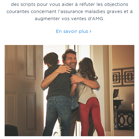
des scripts pour vous aider à réfuter les objections
courantes concernant l’assurance maladies graves et à
augmenter vos ventes d’AMG.
En savoir plus