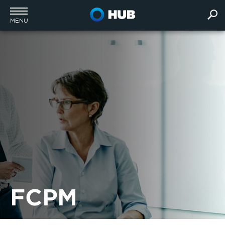
MENU
FCPM