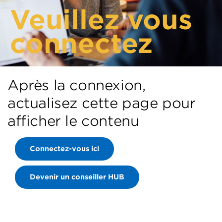
Veuillez vous
connectez
Après la connexion,
actualisez cette page pour
afficher le contenu
Connectez-vous ici
Devenir un conseiller HUB