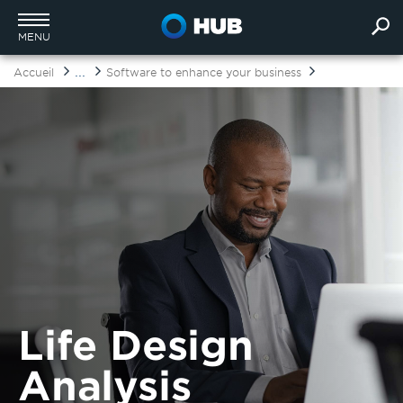
MENU
...
Accueil
Software to enhance your business
Life Design
Analysis